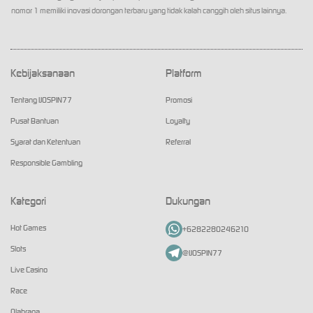
nomor 1 memiliki inovasi dorongan terbaru yang tidak kalah canggih oleh situs lainnya.
Kebijaksanaan
Platform
Tentang IJOSPIN77
Promosi
Pusat Bantuan
Loyalty
Syarat dan Ketentuan
Referral
Responsible Gambling
Kategori
Dukungan
Hot Games
+6282280246210
Slots
@IJOSPIN77
Live Casino
Race
Olahraga