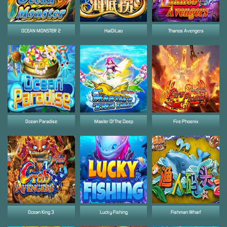
OCEAN MONSTER 2
HaiDiLao
Thanos Avengers
Ocean Paradise
Master Of The Deep
Fire Phoenix
Ocean King 3
Lucky Fishing
Fishman Wharf