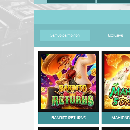
Semua permainan
Exclusive
BANDITO RETURNS
MAHJONG