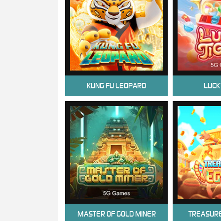
KUNG FU LEOPARD
LUCK
MASTER OF GOLD MINER
TREASURE