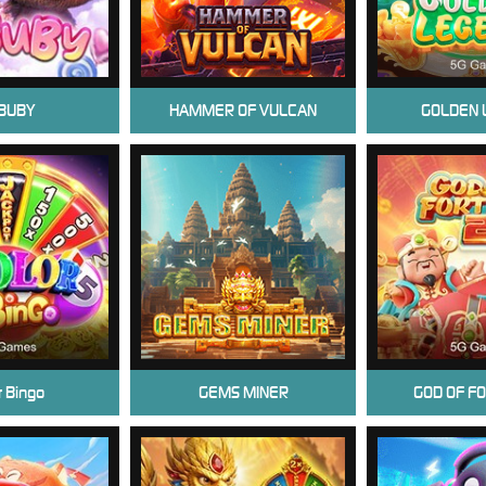
BUBY
HAMMER OF VULCAN
GOLDEN 
r Bingo
GEMS MINER
GOD OF F