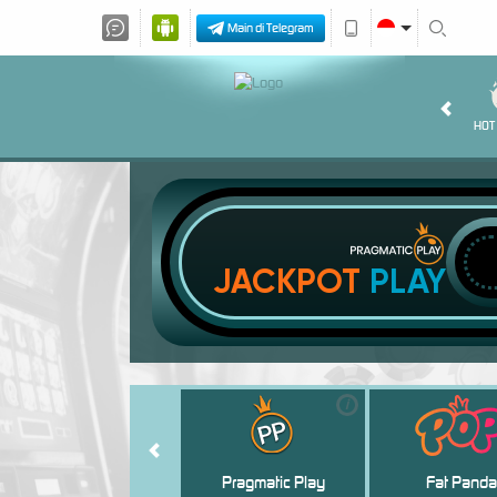
Main di Telegram
HOT
JACKPOT
PLAY
i
Pragmatic Play
Fat Pand