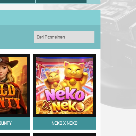
IDR
2,069,250.00
Sweet Bonanza 2500
bakks****w
IDR
1,958,250.00
Sweet Bonanza 2500
bawasu****a
IDR
1,405,280.00
Mummy's Jewels 100
a****l
IDR
1,313,000.00
Haunted Crypt
j****k
IDR
1,018,000.00
Gates of Olympus 1000
d***g
IDR
842,960.00
Gates of Olympus 1000
OUNTY
NEKO X NEKO
a****l
IDR
778,500.00