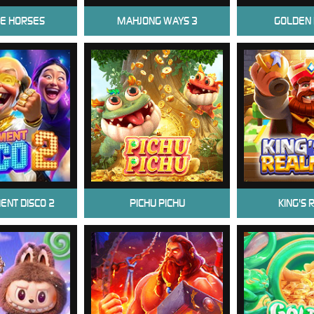
E HORSES
MAHJONG WAYS 3
GOLDEN 
NT DISCO 2
PICHU PICHU
KING'S