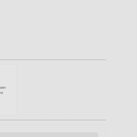
haan
ame