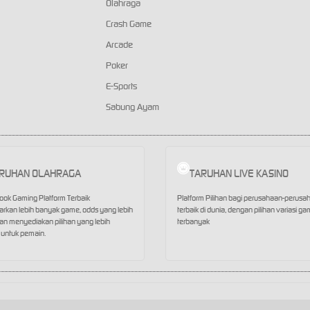
Olahraga
Crash Game
Arcade
Poker
E-Sports
Sabung Ayam
RUHAN OLAHRAGA
TARUHAN LIVE KASINO
ook Gaming Platform Terbaik
Platform Pilihan bagi perusahaan-perusa
kan lebih banyak game, odds yang lebih
terbaik di dunia, dengan pilihan variasi g
 dan menyediakan pilihan yang lebih
terbanyak
untuk pemain.