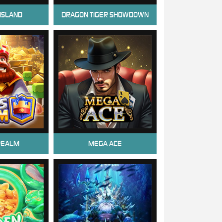
ISLAND
DRAGON TIGER SHOWDOWN
 REALM
MEGA ACE