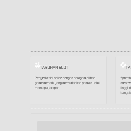
TARUHAN SLOT
TA
Penyedia slot online dengan beragam pilihan
Sportsb
game menarik yang memudahkan pemain untuk
menawar
mencapai jackpot
tinggi,
banyak 