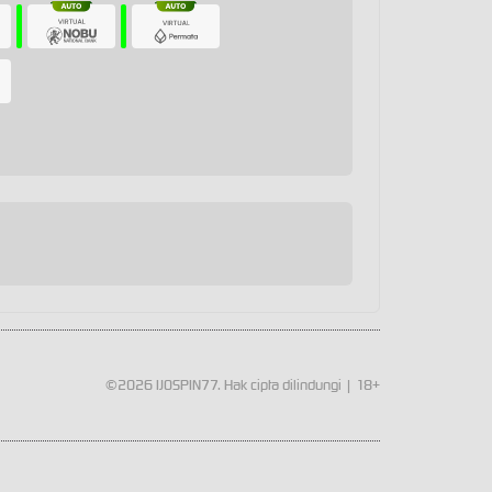
©2026 IJOSPIN77. Hak cipta dilindungi | 18+