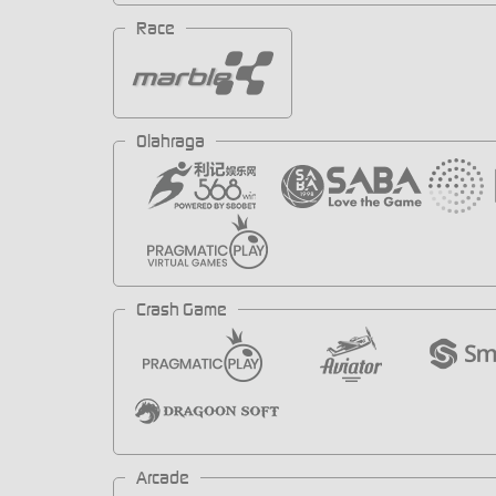
Race
Olahraga
Crash Game
Arcade