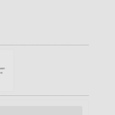
haan
ame